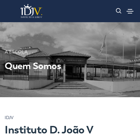
A ESCOLA
Quem Somos
IDJV
Instituto D. João V