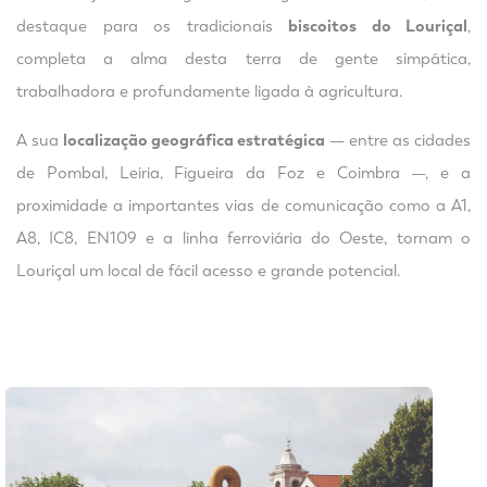
destaque para os tradicionais
biscoitos do Louriçal
,
completa a alma desta terra de gente simpática,
trabalhadora e profundamente ligada à agricultura.
A sua
localização geográfica estratégica
— entre as cidades
de Pombal, Leiria, Figueira da Foz e Coimbra —, e a
proximidade a importantes vias de comunicação como a A1,
A8, IC8, EN109 e a linha ferroviária do Oeste, tornam o
Louriçal um local de fácil acesso e grande potencial.