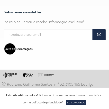
Subscrever newsletter
Insira o seu email e receba informação exclusiva!
Rua Eng. Guilherme Santos, n.º 32, 3105-165 Louriçal
secretaria@idjv.pt
Este site utiliza cookies!
🍪 Concorda com os nossos termos e condições e
+351 236 960 200
com a
política de privacidade
?
EU CONCORDO