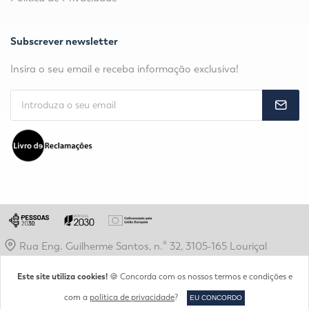
Subscrever newsletter
Insira o seu email e receba informação exclusiva!
Rua Eng. Guilherme Santos, n.º 32, 3105-165 Louriçal
secretaria@idjv.pt
Este site utiliza cookies!
🍪 Concorda com os nossos termos e condições e
+351 236 960 200
com a
política de privacidade
?
EU CONCORDO