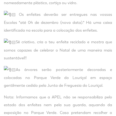
nomeadamente plástico, cortiça ou vidro.
Os enfeites deverão ser entregues nas vossas
Escolas *até 04 de dezembro (nova data).* Há uma caixa
identificada na escola para a colocação dos enfeites.
Sê criativo, cria o teu enfeite reciclado e mostra que
somos capazes de celebrar o Natal de uma maneira mais
sustentável!!
As árvores serão posteriormente decoradas e
colocadas no Parque Verde do Louriçal em espaço
gentilmente cedido pela Junta de Freguesia do Louriçal.
Nota: Informamos que a APEL não se responsabiliza pelo
estado dos enfeites nem pela sua guarda, aquando da
exposição no Parque Verde. Caso pretendam recolher o