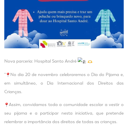
Nova parceria: Hospital Santo André
“
No dia 20 de novembro celebraremos o Dia do Pijama e,
em simultâneo, o Dia Internacional dos Direitos das
Crianças.
Assim, convidamos toda a comunidade escolar a vestir o
seu pijama e a participar nesta iniciativa, que pretende
relembrar a importância dos direitos de todas as crianças.