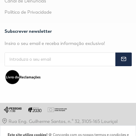
Canal de Denúncias
Política de Privacidade
Subscrever newsletter
Insira o seu email e receba informação exclusiva!
Rua Eng. Guilherme Santos, n.º 32, 3105-165 Louriçal
secretaria@idjv.pt
Este site utiliza cookies!
🍪 Concorda com os nossos termos e condições e