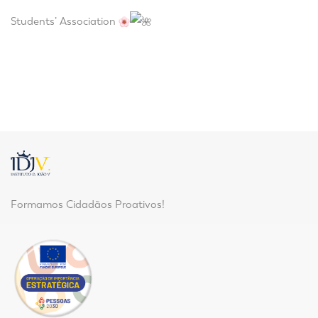
Students’ Association
Formamos Cidadãos Proativos!