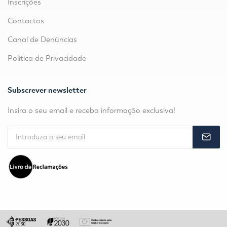
Inscrições
Contactos
Canal de Denúncias
Política de Privacidade
Subscrever newsletter
Insira o seu email e receba informação exclusiva!