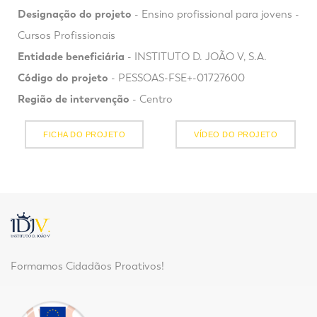
Designação
do
projeto
- Ensino profissional para jovens -
Cursos Profissionais
Entidade
beneficiária
- INSTITUTO D. JOÃO V, S.A.
Código
do
projeto
- PESSOAS-FSE+-01727600
Região
de
intervenção
- Centro
FICHA DO PROJETO
VÍDEO DO PROJETO
Formamos Cidadãos Proativos!