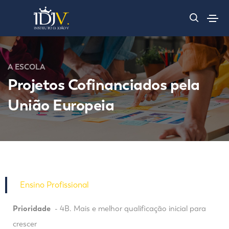
A ESCOLA
Projetos Cofinanciados pela
União Europeia
Ensino Profissional
Prioridade
- 4B. Mais e melhor qualificação inicial para
crescer