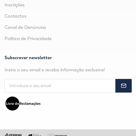
Inscrições
Contactos
Canal de Denúncias
Política de Privacidade
Subscrever newsletter
Insira o seu email e receba informação exclusiva!