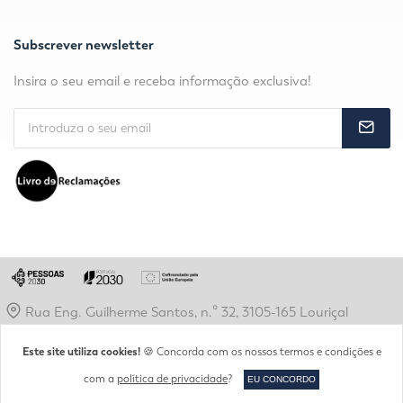
Subscrever newsletter
Insira o seu email e receba informação exclusiva!
Rua Eng. Guilherme Santos, n.º 32, 3105-165 Louriçal
secretaria@idjv.pt
Este site utiliza cookies!
🍪 Concorda com os nossos termos e condições e
+351 236 960 200
com a
política de privacidade
?
EU CONCORDO