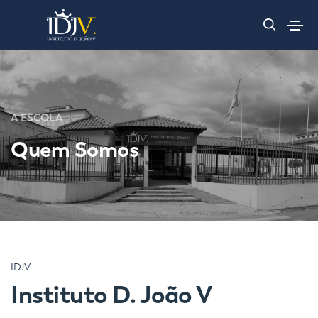
A ESCOLA
Quem Somos
IDJV
Instituto D. João V