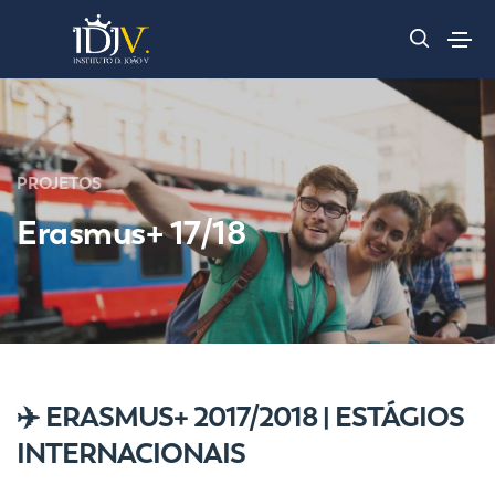
PROJETOS
Erasmus+ 17/18
✈️ ERASMUS+ 2017/2018 | ESTÁGIOS
INTERNACIONAIS