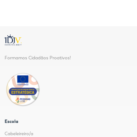
Formamos Cidadãos Proativos!
Escola
Cabeleireiro/a