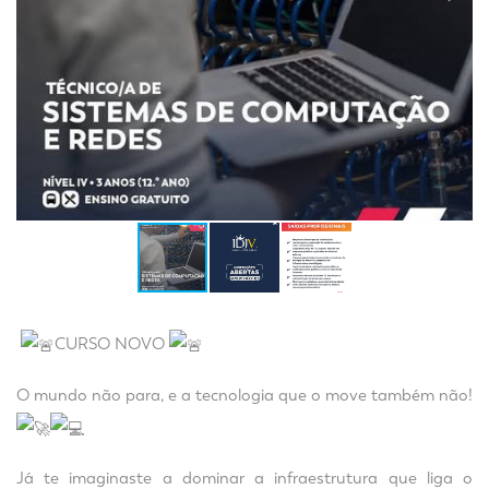
CURSO NOVO
O mundo não para, e a tecnologia que o move também não!
Já te imaginaste a dominar a infraestrutura que liga o