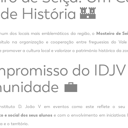
de História 🏰
num dos locais mais emblemáticos da região, o
Mosteiro de Se
tulo na organização e cooperação entre freguesias do Val
promover a cultura local e valorizar o património histórico da zon
promisso do IDJV
unidade 💼
Instituto D. João V em eventos como este reflete o se
o e social dos seus alunos
e com o envolvimento em iniciativas 
 e o território.