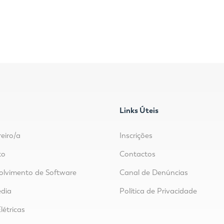
Links Úteis
reiro/a
Inscrições
to
Contactos
lvimento de Software
Canal de Denúncias
dia
Política de Privacidade
létricas