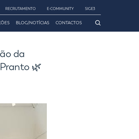
RECRUTAMENTO
E-COMMUNITY
SIGE3
ÇÕES
BLOG/NOTÍCIAS
CONTACTOS
ção da
 Pranto 🌿