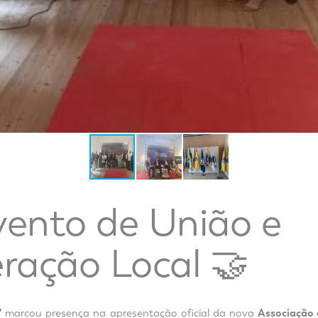
ento de União e
ração Local 🤝
V
marcou presença na apresentação oficial da nova
Associação 