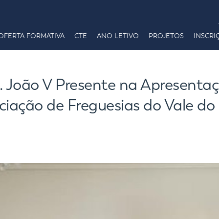
OFERTA FORMATIVA
CTE
ANO LETIVO
PROJETOS
INSCRI
D. João V Presente na Apresenta
iação de Freguesias do Vale do