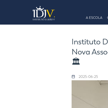
A ESCOLA
Instituto 
Nova Assoc
🏛️
2025-06-25