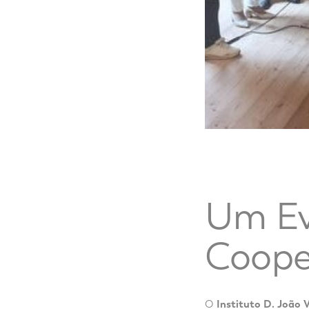
Um Ev
Coope
O
Instituto D. João 