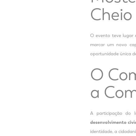
Cheio 
O evento teve lugar 
marcar um novo capí
oportunidade única de 
O Com
a Com
A participação do 
desenvolvimento cívic
identidade, a cidadania