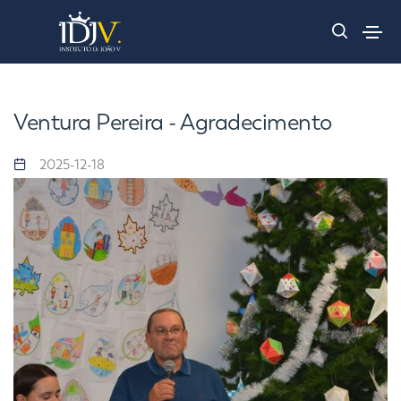
Ventura Pereira - Agradecimento
2025-12-18