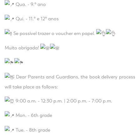
Qua. - 9.° ano
Qui. - 11.° e 12° anos
Se possível trazer o voucher em papel.
Muito obrigada!
Dear Parents and Guardians, the book delivery process
will take place as follows:
9:00 a.m. - 12:30 p.m. | 2:00 p.m. - 7:00 p.m.
Mon. - 6th grade
Tue. - 8th grade