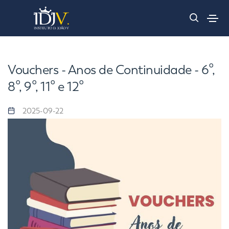
Vouchers - Anos de Continuidade - 6º,
8º, 9º, 11º e 12º
2025-09-22