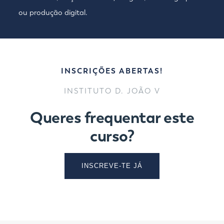
ou produção digital.
INSCRIÇÕES ABERTAS!
INSTITUTO D. JOÃO V
Queres frequentar este
curso?
INSCREVE-TE JÁ