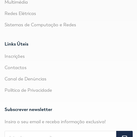
Multimédia
Redes Elétricas
Sistemas de Computação e Redes
Links Úteis
Inscrições
Contactos
Canal de Denúncias
Política de Privacidade
Subscrever newsletter
Insira o seu email e receba informação exclusiva!