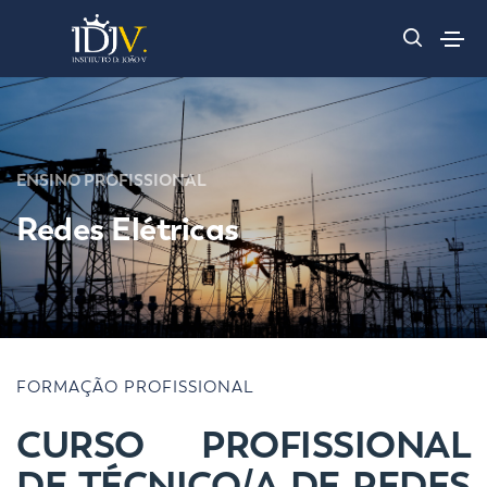
ENSINO PROFISSIONAL
Redes Elétricas
FORMAÇÃO PROFISSIONAL
CURSO PROFISSIONAL
DE TÉCNICO/A DE REDES