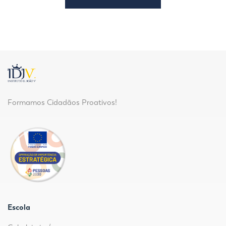
Formamos Cidadãos Proativos!
Escola