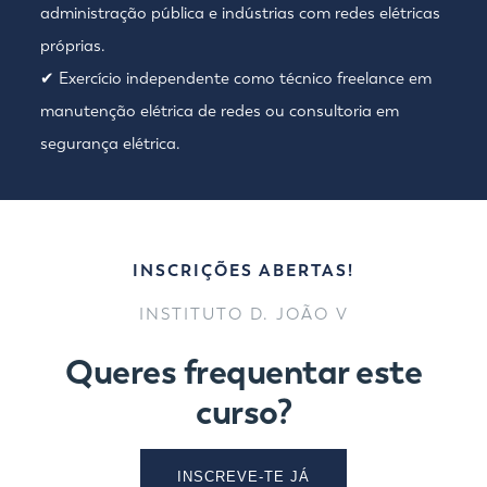
administração pública e indústrias com redes elétricas
próprias.
✔ Exercício independente como técnico freelance em
manutenção elétrica de redes ou consultoria em
segurança elétrica.
INSCRIÇÕES ABERTAS!
INSTITUTO D. JOÃO V
Queres frequentar este
curso?
INSCREVE-TE JÁ