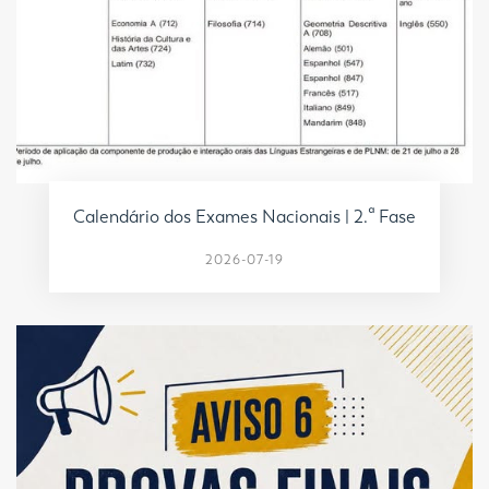
Calendário dos Exames Nacionais | 2.ª Fase
2026-07-19