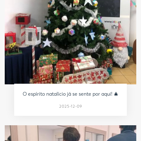
O espírito natalício já se sente por aqui! 🎄
2025-12-09