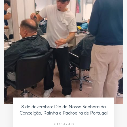
8 de dezembro: Dia de Nossa Senhora da
Conceição, Rainha e Padroeira de Portugal
2025-12-08