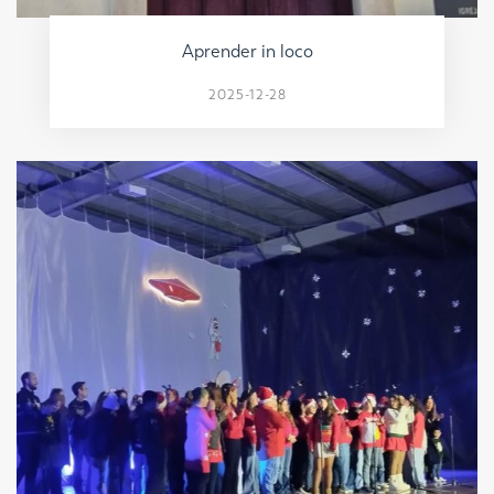
Aprender in loco
2025-12-28