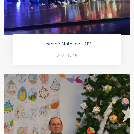
Festa de Natal no IDJV!
2025-12-19