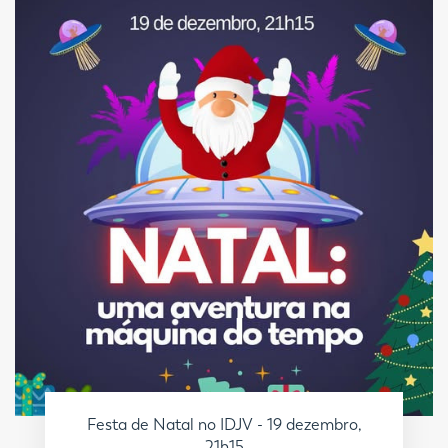
Festa de Natal no IDJV - 19 dezembro,
21h15