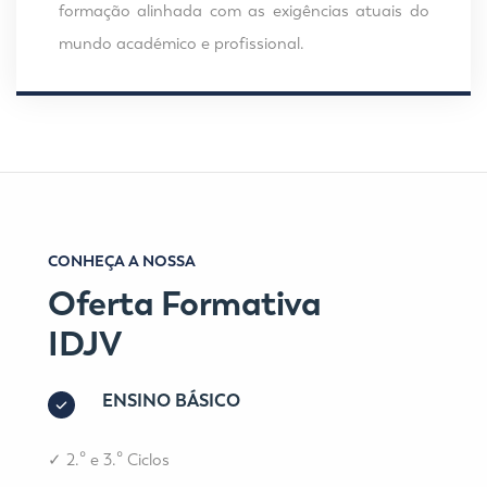
formação alinhada com as exigências atuais do
mundo académico e profissional.
CONHEÇA A NOSSA
Oferta Formativa
IDJV
ENSINO BÁSICO
✓
2.º e 3.º Ciclos