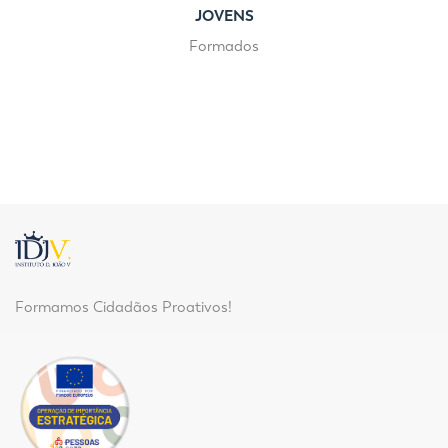
JOVENS
Formados
Formamos Cidadãos Proativos!