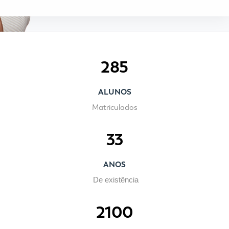
285
ALUNOS
Matriculados
33
ANOS
De existência
2100