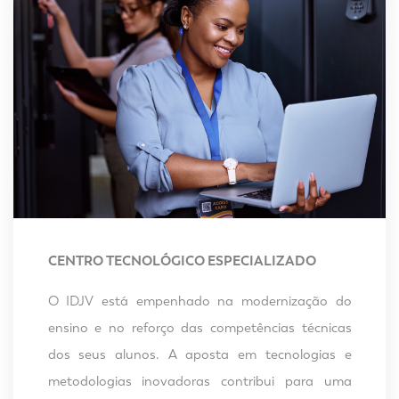
CENTRO TECNOLÓGICO ESPECIALIZADO
O IDJV está empenhado na modernização do
ensino e no reforço das competências técnicas
dos seus alunos. A aposta em tecnologias e
metodologias inovadoras contribui para uma