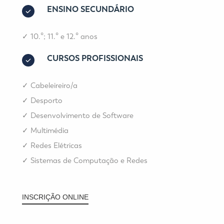
ENSINO SECUNDÁRIO
✓
10.º; 11.º e 12.º anos
CURSOS PROFISSIONAIS
✓
Cabeleireiro/a
✓
Desporto
✓
Desenvolvimento de Software
✓
Multimédia
✓
Redes Elétricas
✓
Sistemas de Computação e Redes
INSCRIÇÃO ONLINE