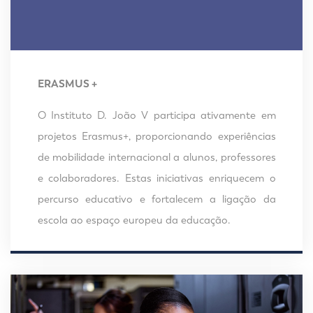
ERASMUS +
O Instituto D. João V participa ativamente em
projetos Erasmus+, proporcionando experiências
de mobilidade internacional a alunos, professores
e colaboradores. Estas iniciativas enriquecem o
percurso educativo e fortalecem a ligação da
escola ao espaço europeu da educação.